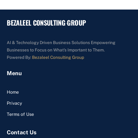
BEZALEEL CONSULTING GROUP
Back
To
Top
AI & Technology Driven Business Solutions Empowering
Businesses to Focus on What's Important to Them.
Powered By:
Bezaleel Consulting Group
Menu
Home
Privacy
Terms of Use
Contact Us