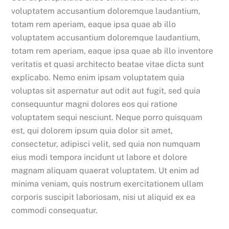
voluptatem accusantium doloremque laudantium,
totam rem aperiam, eaque ipsa quae ab illo
voluptatem accusantium doloremque laudantium,
totam rem aperiam, eaque ipsa quae ab illo inventore
veritatis et quasi architecto beatae vitae dicta sunt
explicabo. Nemo enim ipsam voluptatem quia
voluptas sit aspernatur aut odit aut fugit, sed quia
consequuntur magni dolores eos qui ratione
voluptatem sequi nesciunt. Neque porro quisquam
est, qui dolorem ipsum quia dolor sit amet,
consectetur, adipisci velit, sed quia non numquam
eius modi tempora incidunt ut labore et dolore
magnam aliquam quaerat voluptatem. Ut enim ad
minima veniam, quis nostrum exercitationem ullam
corporis suscipit laboriosam, nisi ut aliquid ex ea
commodi consequatur.